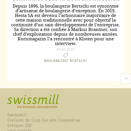
Depuis 1896, la boulangerie Bertschi est synonyme
d’artisanat de boulangerie d’exception. En 2019,
Hesta SA est devenu l’actionnaire majoritaire de
cette maison traditionnelle avec pour objectif la
continuité d’un sain développement de l’entreprise.
Sa direction a été confiée à Markus Brantner, son
chef d’exploitation depuis de nombreuses années.
Kornmagazin l’a rencontré à Kloten pour une
interview.
20.05.2022
BOULANGERIE BERTSCHI
Swissmill
Division de Coop Société Coopérative
Sihlquai 282
case postale