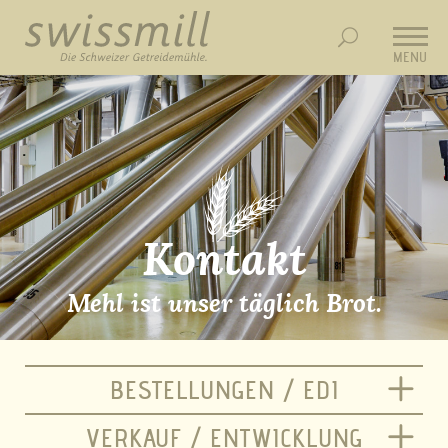
MENU
Kontakt
Mehl ist unser täglich Brot.
BESTELLUNGEN / EDI
VERKAUF / ENTWICKLUNG