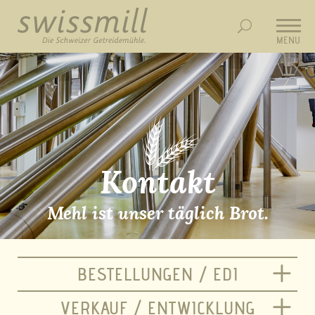
MENU
Kontakt
Mehl ist unser täglich Brot.
BESTELLUNGEN / EDI
VERKAUF / ENTWICKLUNG