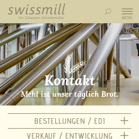
MENU
Kontakt
Mehl ist unser täglich Brot.
BESTELLUNGEN / EDI
VERKAUF / ENTWICKLUNG