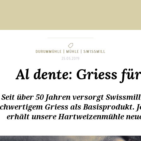
DURUMMÜHLE |
MÜHLE |
SWISSMILL
25.05.2019
Al dente: Griess fü
Seit über 50 Jahren versorgt Swissmil
chwertigem Griess als Basisprodukt. Je
erhält unsere Hartweizenmühle neu