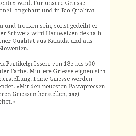
 dente» wird. Für unsere Griesse
onell angebaut und in Bio-Qualität.
 und trocken sein, sonst gedeiht er
n der Schweiz wird Hart­weizen deshalb
ener Qualität aus Kanada und aus
Slowenien.
n Partikel­grössen, von 185 bis 500
der Farbe. Mittlere Griesse eignen sich
n­herstellung. Feine Griesse werden
endet. «Mit den neuesten Pasta­pressen
eren Griessen herstellen, sagt
itet.»