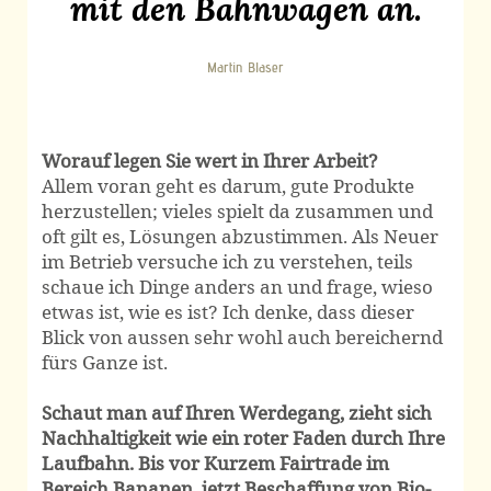
mit den Bahnwagen an.
Martin Blaser
Worauf legen Sie wert in Ihrer Arbeit?
Allem voran geht es darum, gute Produkte
herzustellen; vieles spielt da zusammen und
oft gilt es, Lösungen abzustimmen. Als Neuer
im Betrieb versuche ich zu verstehen, teils
schaue ich Dinge anders an und frage, wieso
etwas ist, wie es ist? Ich denke, dass dieser
Blick von aussen sehr wohl auch bereichernd
fürs Ganze ist.
Schaut man auf Ihren Werdegang, zieht sich
Nachhaltig­keit wie ein roter Faden durch Ihre
Laufbahn. Bis vor Kurzem Fairtrade im
Bereich Bananen, jetzt Beschaffung von Bio-