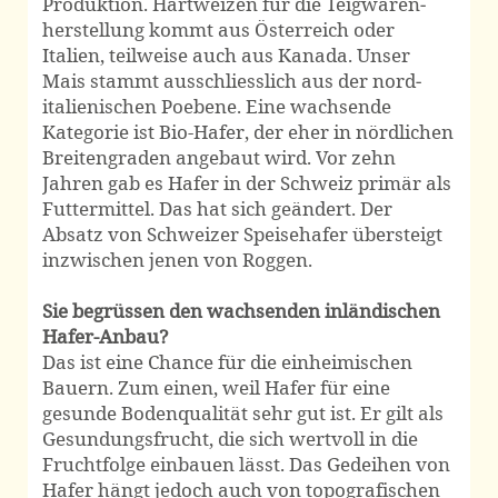
Produktion. Hart­weizen für die Teig­waren­
herstellung kommt aus Österreich oder
Italien, teilweise auch aus Kanada. Unser
Mais stammt aus­schliesslich aus der nord­
italienischen Poebene. Eine wachsende
Kategorie ist Bio-Hafer, der eher in nördlichen
Breiten­graden angebaut wird. Vor zehn
Jahren gab es Hafer in der Schweiz primär als
Futter­mittel. Das hat sich geändert. Der
Absatz von Schweizer Speise­hafer übersteigt
inzwischen jenen von Roggen.
Sie begrüssen den wachsenden inländischen
Hafer-Anbau?
Das ist eine Chance für die einheimischen
Bauern. Zum einen, weil Hafer für eine
gesunde Boden­qualität sehr gut ist. Er gilt als
Gesundungs­frucht, die sich wertvoll in die
Frucht­folge einbauen lässt. Das Gedeihen von
Hafer hängt jedoch auch von topo­grafischen