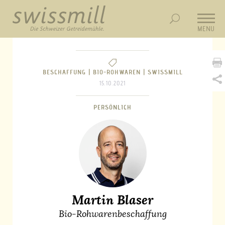
MENU
BESCHAFFUNG |
BIO-ROHWAREN |
SWISSMILL
15.10.2021
PERSÖNLICH
Martin Blaser
Bio-Rohwarenbeschaffung