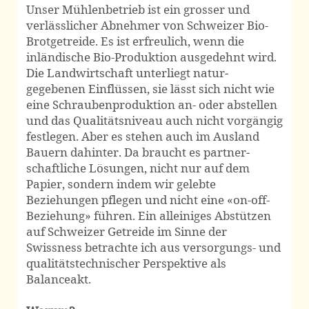
Unser Mühlenbetrieb ist ein grosser und
verlässlicher Abnehmer von Schweizer Bio-
Brot­getreide. Es ist erfreulich, wenn die
inländische Bio-Produktion ausgedehnt wird.
Die Land­wirtschaft unterliegt natur­
gegebenen Einflüssen, sie lässt sich nicht wie
eine Schrauben­produktion an- oder abstellen
und das Qualitäts­niveau auch nicht vorgängig
festlegen. Aber es stehen auch im Ausland
Bauern dahinter. Da braucht es partner­
schaftliche Lösungen, nicht nur auf dem
Papier, sondern indem wir gelebte
Beziehungen pflegen und nicht eine «on-off-
Beziehung» führen. Ein alleiniges Abstützen
auf Schweizer Getreide im Sinne der
Swissness betrachte ich aus versorgungs- und
qualitäts­technischer Perspektive als
Balanceakt.