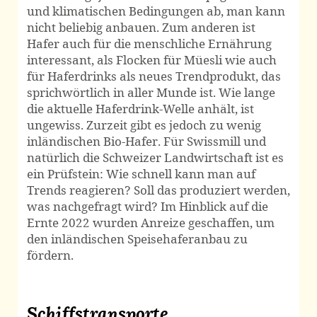
und klima­tischen Bedingungen ab, man kann
nicht beliebig anbauen. Zum anderen ist
Hafer auch für die menschliche Ernährung
interessant, als Flocken für Müesli wie auch
für Hafer­drinks als neues Trend­produkt, das
sprich­wörtlich in aller Munde ist. Wie lange
die aktuelle Hafer­drink-Welle anhält, ist
ungewiss. Zurzeit gibt es jedoch zu wenig
inländischen Bio-Hafer. Für Swissmill und
natürlich die Schweizer Land­wirtschaft ist es
ein Prüfstein: Wie schnell kann man auf
Trends reagieren? Soll das produziert werden,
was nach­gefragt wird? Im Hinblick auf die
Ernte 2022 wurden Anreize geschaffen, um
den inländischen Speise­hafer­anbau zu
fördern.
Schiffstransporte