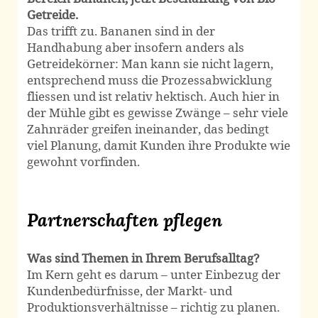
Getreide.
Das trifft zu. Bananen sind in der
Handhabung aber insofern anders als
Getreide­körner: Man kann sie nicht lagern,
entsprechend muss die Prozess­abwicklung
fliessen und ist relativ hektisch. Auch hier in
der Mühle gibt es gewisse Zwänge – sehr viele
Zahn­räder greifen ineinander, das bedingt
viel Planung, damit Kunden ihre Produkte wie
gewohnt vorfinden.
Partnerschaften pflegen
Was sind Themen in Ihrem Berufsalltag?
Im Kern geht es darum – unter Einbezug der
Kunden­bedürfnisse, der Markt- und
Produktions­verhältnisse – richtig zu planen.