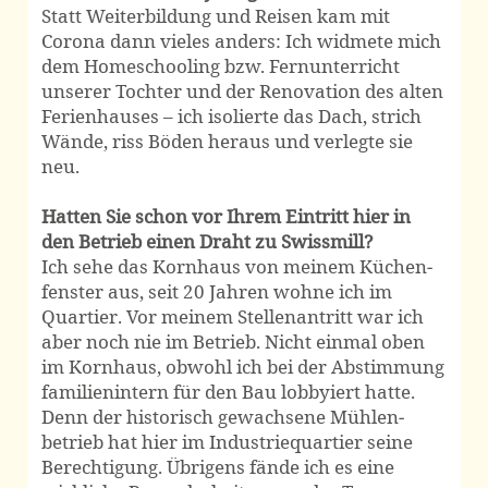
Statt Weiterbildung und Reisen kam mit
Corona dann vieles anders: Ich widmete mich
dem Home­schooling bzw. Fernunterricht
unserer Tochter und der Renovation des alten
Ferien­hauses – ich isolierte das Dach, strich
Wände, riss Böden heraus und verlegte sie
neu.
Hatten Sie schon vor Ihrem Eintritt hier in
den Betrieb einen Draht zu Swissmill?
Ich sehe das Kornhaus von meinem Küchen­
fenster aus, seit 20 Jahren wohne ich im
Quartier. Vor meinem Stellen­antritt war ich
aber noch nie im Betrieb. Nicht einmal oben
im Korn­haus, obwohl ich bei der Abstim­mung
familien­intern für den Bau lobbyiert hatte.
Denn der historisch gewachsene Mühlen­
betrieb hat hier im Industrie­quartier seine
Berechtigung. Übrigens fände ich es eine