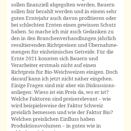
sollen finanziell abgegolten werden. Bauern
sollen fair bezahlt werden und in einem sehr
guten Erntejahr auch davon profitieren oder
bei schlechten Ernten einen gewissen Schutz
haben. So mache ich mir auch Gedanken zu
den in den Branchen­verhand­lungen jährlich
resultierenden Richt­preisen und Über­nahme­
mengen für ein­heimi­sches Getreide. Für die
Ernte 2021 konnten sich Bauern und
Verarbeiter erstmals nicht auf einen
Richtpreis für Bio-Weichweizen einigen. Doch
darauf kann ich jetzt nicht näher eingehen.
Einige Fragen sind mir aber ein Diskussions­
anliegen: Wieso ist ein Preis da, wo er ist?
Welche Faktoren sind preis­erelevant – wie
wird beispiels­weise der Faktor Schweiz
preislich bemessen und wie der Faktor Bio?
Welchen preislichen Einfluss haben
Produktions­volumen – in guten wie in