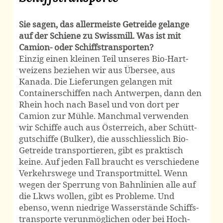
Sie sagen, das allermeiste Getreide gelange
auf der Schiene zu Swissmill. Was ist mit
Camion- oder Schiffs­transporten?
Einzig einen kleinen Teil unseres Bio-Hart­
weizens beziehen wir aus Übersee, aus
Kanada. Die Lieferungen gelangen mit
Container­schiffen nach Antwerpen, dann den
Rhein hoch nach Basel und von dort per
Camion zur Mühle. Manchmal verwenden
wir Schiffe auch aus Österreich, aber Schütt­
gut­schiffe (Bulker), die aus­schliesslich Bio-
Getreide transportieren, gibt es praktisch
keine. Auf jeden Fall braucht es verschiedene
Verkehrs­wege und Transport­mittel. Wenn
wegen der Sperrung von Bahn­linien alle auf
die Lkws wollen, gibt es Probleme. Und
ebenso, wenn niedrige Wasser­stände Schiffs­
transporte verunmöglichen oder bei Hoch­