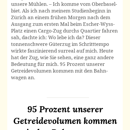
unsere Mühlen. – Ich komme vom Ober­basel­
biet. Als ich nach meinem Studien­beginn in
Zürich an einem frühen Morgen nach dem
Ausgang zum ersten Mal beim Escher-Wyss-
Platz einen Cargo-Zug durchs Quartier fahren
sah, dachte ich: Wo lebe ich da? Dieser
tonnen­schwere Güterzug im Schritt­tempo
wirkte faszinierend surreal auf mich. Heute
hat der Zug, wie Sie sehen, eine ganz andere
Bedeutung für mich. 95 Prozent unserer
Getreide­volumen kommen mit den Bahn­
wagen an.
95 Prozent unserer
Getreide­volumen kommen