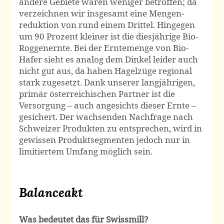
andere Gebiete waren weniger betroffen; da
verzeichnen wir insgesamt eine Mengen­
reduktion von rund einem Drittel. Hingegen
um 90 Prozent kleiner ist die diesjährige Bio-
Roggen­­ernte. Bei der Ernte­menge von Bio-
Hafer sieht es analog dem Dinkel leider auch
nicht gut aus, da haben Hagel­züge regional
stark zugesetzt. Dank unserer langjährigen,
primär österreichischen Partner ist die
Versorgung – auch angesichts dieser Ernte –
gesichert. Der wachsenden Nachfrage nach
Schweizer Produkten zu entsprechen, wird in
gewissen Produkt­segmenten jedoch nur in
limitiertem Umfang möglich sein.
Balanceakt
Was bedeutet das für Swissmill?