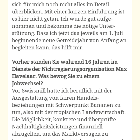
sich für mich noch nicht alles im Detail
überblicken. Mit einer kurzen Einführung ist
es hier nicht getan. Ich wurde gut aufge­
nommen und bekomme die nötige Unter­
stützung. Dass ich jetzt das jeweils am 1. Juli
beginnende neue Getreide­jahr von Anfang an
begleiten kann, das hilft mir.
Vorher standen Sie während 16 Jahren im
Dienste der Nichtregierungs­organisation Max
Havelaar. Was bewog Sie zu einem
Jobwechsel?
Vor Swissmill hatte ich beruflich mit der
Ausgestaltung von fairen Handels­
beziehungen mit Schwer­punkt Bananen zu
tun, also mit der tropischen Landvwirtschaft.
Die Möglich­keit, konkrete und überprüfte
Nach­haltig­keits­leistungen finanziell
abzugelten, um das Markt­versagen zu