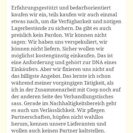
Erfahrungsgestützt und bedarfsorientiert
kaufen wir ein, teils kaufen wir auch einmal
etwas nach, um die Verfüg­barkeit und nötigen
Lager­bestände zu sichern. Da gibt es auch
preislich kein Pardon. Wir können nicht
sagen: Wir haben uns verspekuliert, wir
können nicht liefern. Sicher wollen wir
möglichst kosten­günstig einkaufen. Das ist
eine Anforderung und gehört zur DNA eines
Einkäufers. Aber wir fixieren uns nicht auf
das billigste Angebot. Das lernte ich schon
während meiner vor­gängigen Tätigkeit, als
ich in der Zusam­menarbeit mit Coop noch auf
der anderen Seite des Verhandlungs­tisches
sass. Gerade im Nachhaltig­keits­bereich geht
es auch um Verläss­lichkeit. Wir pflegen
Partner­schaften, hüpfen nicht wahllos
herum, kennen unsere Lieferanten und
wollen auch keinen Partner kaltstellen.