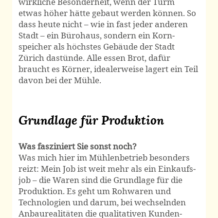
wirkliche Besonder­heit, wenn der Turm
etwas höher hätte gebaut werden können. So
dass heute nicht – wie in fast jeder anderen
Stadt – ein Bürohaus, sondern ein Korn­
speicher als höchstes Gebäude der Stadt
Zürich dastünde. Alle essen Brot, dafür
braucht es Körner, idealer­weise lagert ein Teil
davon bei der Mühle.
Grundlage für Produktion
Was fasziniert Sie sonst noch?
Was mich hier im Mühlen­betrieb besonders
reizt: Mein Job ist weit mehr als ein Einkaufs­
job – die Waren sind die Grund­lage für die
Produktion. Es geht um Roh­waren und
Techno­logien und darum, bei wechselnden
Anbau­realitäten die qualitativen Kunden­