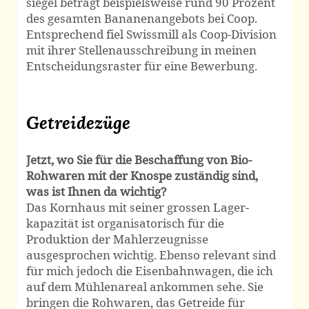
siegel beträgt beispiels­weise rund 90 Prozent
des gesamten Bananen­angebots bei Coop.
Entsprechend fiel Swissmill als Coop-Division
mit ihrer Stellen­ausschreibung in meinen
Entscheidungs­raster für eine Bewerbung.
Getreidezüge
Jetzt, wo Sie für die Beschaffung von Bio-
Rohwaren mit der Knospe zuständig sind,
was ist Ihnen da wichtig?
Das Kornhaus mit seiner grossen Lager­
kapazität ist organi­satorisch für die
Produktion der Mahl­erzeugnisse
ausgesprochen wichtig. Ebenso relevant sind
für mich jedoch die Eisen­bahnwagen, die ich
auf dem Mühlen­areal ankommen sehe. Sie
bringen die Roh­waren, das Getreide für