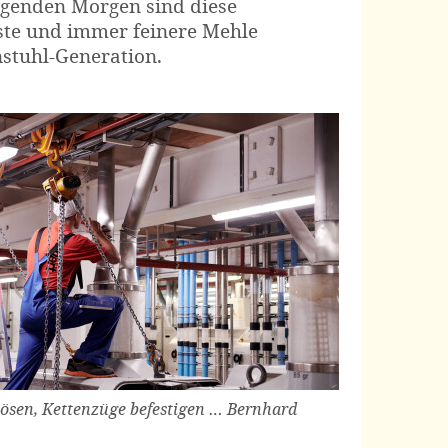
lgenden Morgen sind diese
ste und immer feinere Mehle
stuhl-Generation.
ösen, Kettenzüge befestigen … Bernhard