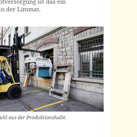
otversorgung ist das ein
an der Limmat.
uhl aus der Produktionshalle.