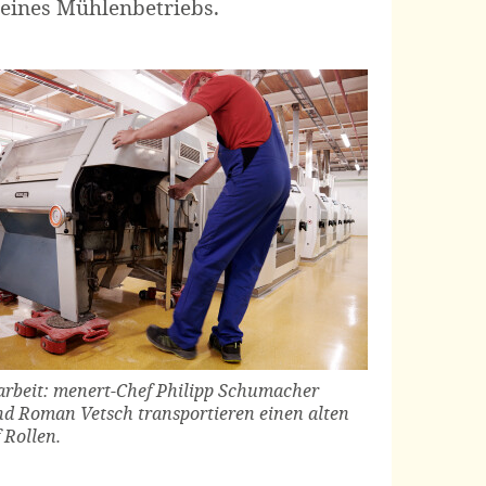
 eines Mühlenbetriebs.
arbeit: menert-Chef Philipp Schumacher
nd Roman Vetsch transportieren einen alten
Rollen.