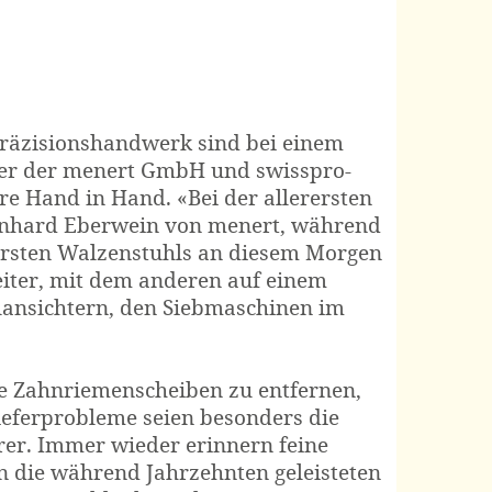
Präzisionshandwerk sind bei einem
ker der menert GmbH und swisspro-
re Hand in Hand. «Bei der allerersten
nhard Eberwein
von menert, während
 ersten Walzenstuhls an diesem Morgen
eiter, mit dem anderen auf einem
ansichtern, den Siebmaschinen im
die Zahnriemenscheiben zu entfernen,
ieferprobleme seien besonders die
er. Immer wieder erinnern feine
 die während Jahrzehnten geleisteten