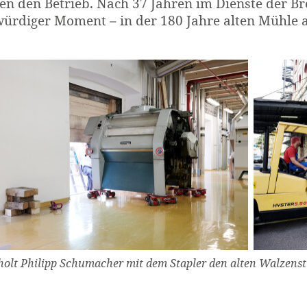
en den Betrieb. Nach 37 Jahren im Dienste der Br
ürdiger Moment – in der 180 Jahre alten Mühle 
holt Philipp Schumacher mit dem Stapler den alten Walzenst