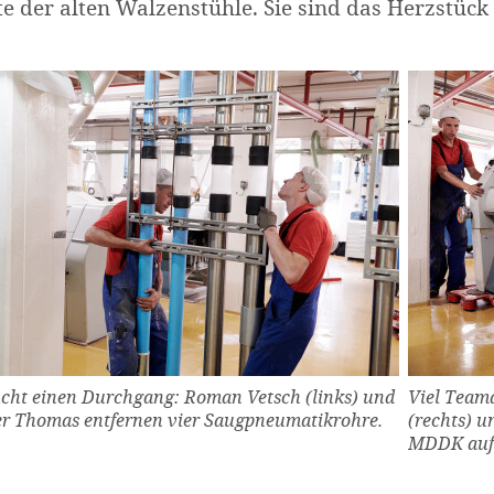
te der alten Walzenstühle. Sie sind das Herzstück
ucht einen Durchgang: Roman Vetsch (links) und
Viel Team
er Thomas entfernen vier Saugpneumatikrohre.
(rechts) u
MDDK auf 