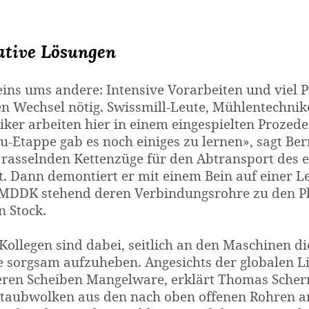
ative Lösungen
eins ums andere: Intensive Vorarbeiten und viel 
en Wechsel nötig. Swissmill-Leute, Mühlentechni
iker arbeiten hier in einem eingespielten Prozede
-Etappe gab es noch einiges zu lernen», sagt
Ber
e rasselnden Kettenzüge für den Abtransport des
et. Dann demontiert er mit einem Bein auf einer L
 MDDK stehend deren Verbindungsrohre zu den Pl
n Stock.
 Kollegen sind dabei, seitlich an den Maschinen 
e sorgsam aufzuheben. Angesichts der globalen L
eren Scheiben Mangelware, erklärt Thomas Scherr
taubwolken aus den nach oben offenen Rohren an