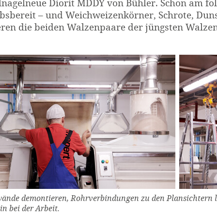
lnagelneue Diorit MDDY von Bühler. Schon am fo
ebsbereit – und Weichweizenkörner, Schrote, Dun
eren die beiden Walzenpaare der jüngsten Walzen
ände demontieren, Rohrverbindungen zu den Plansichtern l
n bei der Arbeit.