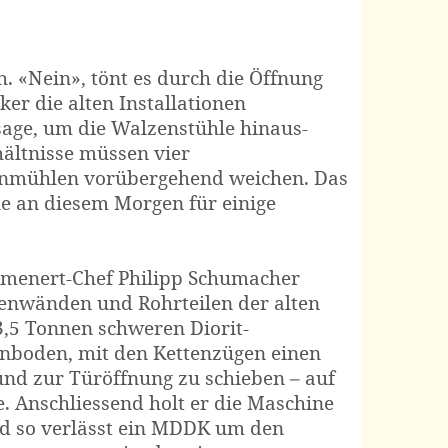
. «Nein», tönt es durch die Öffnung
er die alten Installationen
sage, um die Walzenstühle hinaus-
ältnisse müssen vier
nmühlen vorübergehend weichen. Das
e an diesem Morgen für einige
 menert-Chef Philipp Schumacher
itenwänden und Rohrteilen der alten
,5 Tonnen schweren Diorit-
lenboden, mit den Kettenzügen einen
und zur Türöffnung zu schieben – auf
. Anschliessend holt er die Maschine
nd so verlässt ein MDDK um den