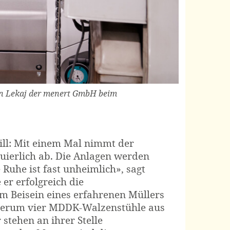
on Lekaj der menert GmbH beim
ill: Mit einem Mal nimmt der
ierlich ab. Die Anlagen werden
Ruhe ist fast unheimlich», sagt
er erfolgreich die
im Beisein eines erfahrenen Müllers
iederum vier MDDK-Walzenstühle aus
stehen an ihrer Stelle