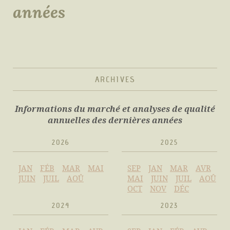
années
ARCHIVES
Informations du marché et analyses de qualité
annuelles des dernières années
2026
2025
JAN
FÉB
MAR
MAI
SEP
JAN
MAR
AVR
JUIN
JUIL
AOÛ
MAI
JUIN
JUIL
AOÛ
OCT
NOV
DÉC
2024
2023