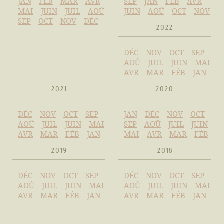
JAN
FÉB
MAR
AVR
SEP
JAN
FÉB
AVR
MAI
JUIN
JUIL
AOÛ
JUIN
AOÛ
OCT
NOV
SEP
OCT
NOV
DÉC
2022
DÉC
NOV
OCT
SEP
AOÛ
JUIL
JUIN
MAI
AVR
MAR
FÉB
JAN
2021
2020
DÉC
NOV
OCT
SEP
JAN
DÉC
NOV
OCT
AOÛ
JUIL
JUIN
MAI
SEP
AOÛ
JUIL
JUIN
AVR
MAR
FÉB
JAN
MAI
AVR
MAR
FÉB
2019
2018
DÉC
NOV
OCT
SEP
DÉC
NOV
OCT
SEP
AOÛ
JUIL
JUIN
MAI
AOÛ
JUIL
JUIN
MAI
AVR
MAR
FÉB
JAN
AVR
MAR
FÉB
JAN