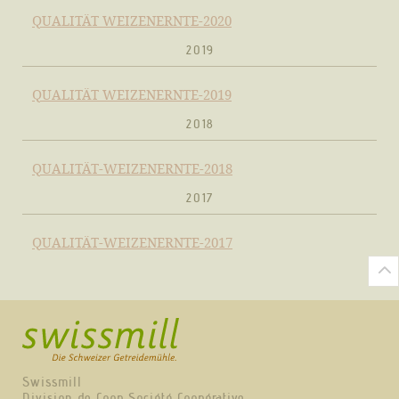
QUALITÄT WEIZENERNTE-2020
2019
QUALITÄT WEIZENERNTE-2019
2018
QUALITÄT-WEIZENERNTE-2018
2017
QUALITÄT-WEIZENERNTE-2017
Swissmill
Division de Coop Société Coopérative