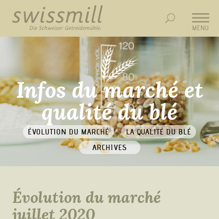
MENU
Infos du marché et
qualité du blé
ÉVOLUTION DU MARCHÉ
LA QUALITÉ DU BLÉ
ARCHIVES
Évolution du marché
juillet 2020