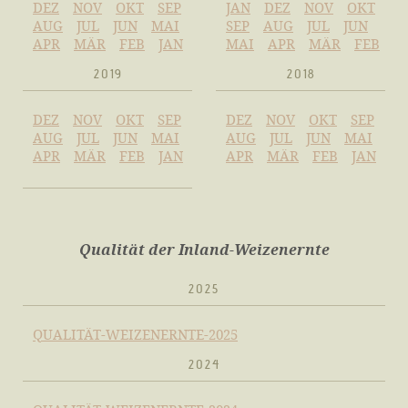
DEZ
NOV
OKT
SEP
JAN
DEZ
NOV
OKT
AUG
JUL
JUN
MAI
SEP
AUG
JUL
JUN
APR
MÄR
FEB
JAN
MAI
APR
MÄR
FEB
2019
2018
DEZ
NOV
OKT
SEP
DEZ
NOV
OKT
SEP
AUG
JUL
JUN
MAI
AUG
JUL
JUN
MAI
APR
MÄR
FEB
JAN
APR
MÄR
FEB
JAN
Qualität der Inland-Weizenernte
2025
QUALITÄT-WEIZENERNTE-2025
2024