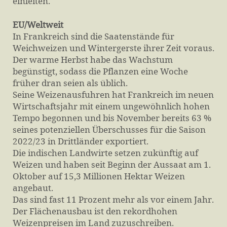
einleiten.
EU/Weltweit
In Frankreich sind die Saatenstände für
Weichweizen und Wintergerste ihrer Zeit voraus.
Der warme Herbst habe das Wachstum
begünstigt, sodass die Pflanzen eine Woche
früher dran seien als üblich.
Seine Weizenausfuhren hat Frankreich im neuen
Wirtschaftsjahr mit einem ungewöhnlich hohen
Tempo begonnen und bis November bereits 63 %
seines potenziellen Überschusses für die Saison
2022/23 in Drittländer exportiert.
Die indischen Landwirte setzen zukünftig auf
Weizen und haben seit Beginn der Aussaat am 1.
Oktober auf 15,3 Millionen Hektar Weizen
angebaut.
Das sind fast 11 Prozent mehr als vor einem Jahr.
Der Flächenausbau ist den rekordhohen
Weizenpreisen im Land zuzuschreiben.