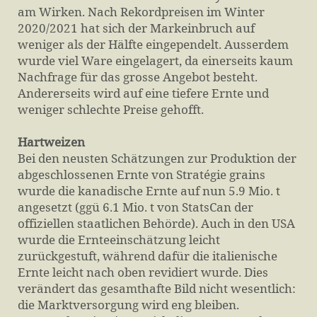
am Wirken. Nach Rekordpreisen im Winter
2020/2021 hat sich der Markeinbruch auf
weniger als der Hälfte eingependelt. Ausserdem
wurde viel Ware eingelagert, da einerseits kaum
Nachfrage für das grosse Angebot besteht.
Andererseits wird auf eine tiefere Ernte und
weniger schlechte Preise gehofft.
Hartweizen
Bei den neusten Schätzungen zur Produktion der
abgeschlossenen Ernte von Stratégie grains
wurde die kanadische Ernte auf nun 5.9 Mio. t
angesetzt (ggü 6.1 Mio. t von StatsCan der
offiziellen staatlichen Behörde). Auch in den USA
wurde die Ernteeinschätzung leicht
zurückgestuft, während dafür die italienische
Ernte leicht nach oben revidiert wurde. Dies
verändert das gesamthafte Bild nicht wesentlich:
die Marktversorgung wird eng bleiben.