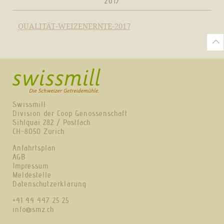
2017
QUALITÄT-WEIZENERNTE-2017
Swissmill
Division der Coop Genossenschaft
Sihlquai 282 / Postfach
CH-8050 Zürich
Anfahrtsplan
AGB
Impressum
Meldestelle
Datenschutzerklärung
+41 44 447 25 25
info@smz.ch