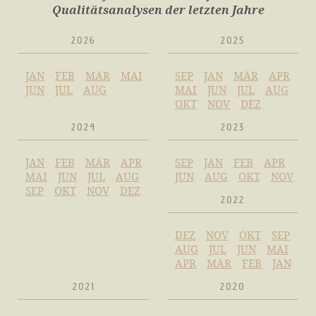
Qualitätsanalysen der letzten Jahre
2026
2025
JAN
FEB
MÄR
MAI
SEP
JAN
MÄR
APR
JUN
JUL
AUG
MAI
JUN
JUL
AUG
OKT
NOV
DEZ
2024
2023
JAN
FEB
MÄR
APR
SEP
JAN
FEB
APR
MAI
JUN
JUL
AUG
JUN
AUG
OKT
NOV
SEP
OKT
NOV
DEZ
2022
DEZ
NOV
OKT
SEP
AUG
JUL
JUN
MAI
APR
MÄR
FEB
JAN
2021
2020