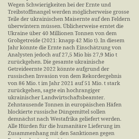
Wegen Schwierigkeiten bei der Ernte und
Treibstoffmangel werden möglicherweise grosse
Teile der ukrainischen Maisernte auf den Feldern
überwintern müssen. Üblicherweise erntet die
Ukraine über 40 Millionen Tonnen von dem
Grobgetreide (2021: knapp 42 Mio t). In diesem
Jahr könnte die Ernte nach Einschätzung von
Analysten jedoch auf 27,5 Mio bis 27,9 Mio t
zurückgehen. Die gesamte ukrainische
Getreideernte 2022 könnte aufgrund der
russischen Invasion von dem Rekordergebnis
von 86 Mio. t im Jahr 2021 auf 51 Mio. t stark
zurückgehen, sagte ein hochrangiger
ukrainischer Landwirtschaftsbeamter.
Zehntausende Tonnen in europäischen Häfen
blockierte russische Düngemittel sollen
demnächst nach Westafrika geliefert werden.
Alle Hürden für die humanitäre Lieferung im
Zusammenhang mit den Sanktionen gegen