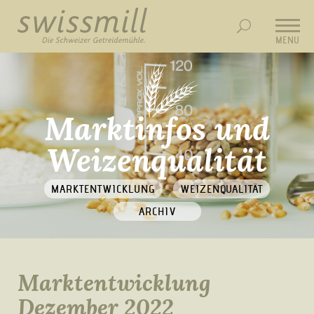
MENU
Marktinfos und
Weizenqualität
MARKTENTWICKLUNG
WEIZENQUALITÄT
ARCHIV
Marktentwicklung
Dezember 2022