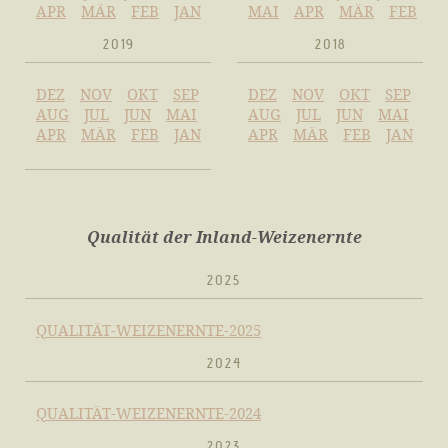
APR
MÄR
FEB
JAN
MAI
APR
MÄR
FEB
2019
2018
DEZ
NOV
OKT
SEP
DEZ
NOV
OKT
SEP
AUG
JUL
JUN
MAI
AUG
JUL
JUN
MAI
APR
MÄR
FEB
JAN
APR
MÄR
FEB
JAN
Qualität der Inland-Weizenernte
2025
QUALITÄT-WEIZENERNTE-2025
2024
QUALITÄT-WEIZENERNTE-2024
2023