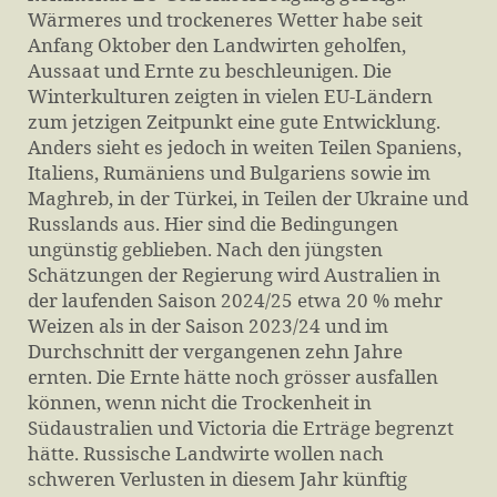
Wärmeres und trockeneres Wetter habe seit
Anfang Oktober den Landwirten geholfen,
Aussaat und Ernte zu beschleunigen. Die
Winterkulturen zeigten in vielen EU-Ländern
zum jetzigen Zeitpunkt eine gute Entwicklung.
Anders sieht es jedoch in weiten Teilen Spaniens,
Italiens, Rumäniens und Bulgariens sowie im
Maghreb, in der Türkei, in Teilen der Ukraine und
Russlands aus. Hier sind die Bedingungen
ungünstig geblieben. Nach den jüngsten
Schätzungen der Regierung wird Australien in
der laufenden Saison 2024/25 etwa 20 % mehr
Weizen als in der Saison 2023/24 und im
Durchschnitt der vergangenen zehn Jahre
ernten. Die Ernte hätte noch grösser ausfallen
können, wenn nicht die Trockenheit in
Südaustralien und Victoria die Erträge begrenzt
hätte. Russische Landwirte wollen nach
schweren Verlusten in diesem Jahr künftig