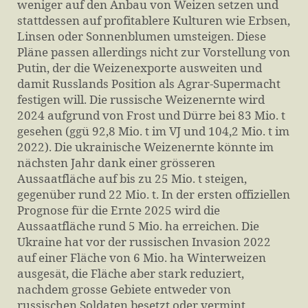
weniger auf den Anbau von Weizen setzen und
stattdessen auf profitablere Kulturen wie Erbsen,
Linsen oder Sonnenblumen umsteigen. Diese
Pläne passen allerdings nicht zur Vorstellung von
Putin, der die Weizenexporte ausweiten und
damit Russlands Position als Agrar-Supermacht
festigen will. Die russische Weizenernte wird
2024 aufgrund von Frost und Dürre bei 83 Mio. t
gesehen (ggü 92,8 Mio. t im VJ und 104,2 Mio. t im
2022). Die ukrainische Weizenernte könnte im
nächsten Jahr dank einer grösseren
Aussaatfläche auf bis zu 25 Mio. t steigen,
gegenüber rund 22 Mio. t. In der ersten offiziellen
Prognose für die Ernte 2025 wird die
Aussaatfläche rund 5 Mio. ha erreichen. Die
Ukraine hat vor der russischen Invasion 2022
auf einer Fläche von 6 Mio. ha Winterweizen
ausgesät, die Fläche aber stark reduziert,
nachdem grosse Gebiete entweder von
russischen Soldaten besetzt oder vermint