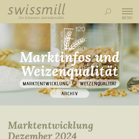
MENU
Marktinfos und
Weizenqualität
MARKTENTWICKLUNG
WEIZENQUALITÄT
ARCHIV
Marktentwicklung
Dezember 2024