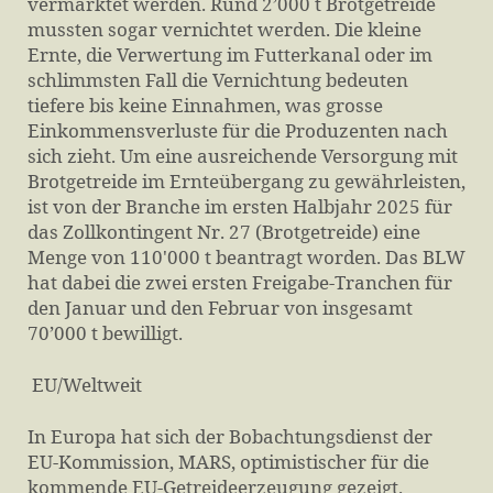
vermarktet werden. Rund 2’000 t Brotgetreide
mussten sogar vernichtet werden. Die kleine
Ernte, die Verwertung im Futterkanal oder im
schlimmsten Fall die Vernichtung bedeuten
tiefere bis keine Einnahmen, was grosse
Einkommensverluste für die Produzenten nach
sich zieht. Um eine ausreichende Versorgung mit
Brotgetreide im Ernteübergang zu gewährleisten,
ist von der Branche im ersten Halbjahr 2025 für
das Zollkontingent Nr. 27 (Brotgetreide) eine
Menge von 110'000 t beantragt worden. Das BLW
hat dabei die zwei ersten Freigabe-Tranchen für
den Januar und den Februar von insgesamt
70’000 t bewilligt.
EU/Weltweit
In Europa hat sich der Bobachtungsdienst der
EU-Kommission, MARS, optimistischer für die
kommende EU-Getreideerzeugung gezeigt.