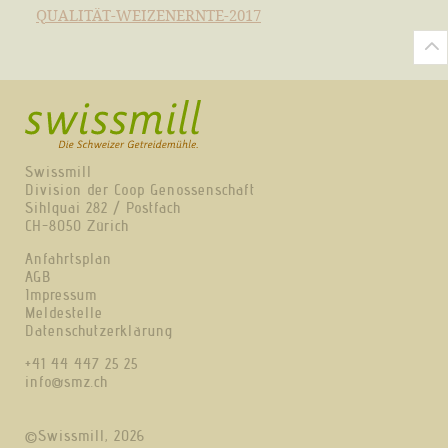
QUALITÄT-WEIZENERNTE-2017
Swissmill
Division der Coop Genossenschaft
Sihlquai 282 / Postfach
CH-8050 Zürich
Anfahrtsplan
AGB
Impressum
Meldestelle
Datenschutzerklärung
+41 44 447 25 25
info@smz.ch
©Swissmill, 2026