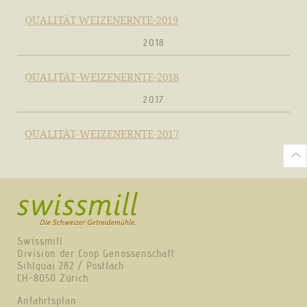
QUALITÄT WEIZENERNTE-2019
2018
QUALITÄT-WEIZENERNTE-2018
2017
QUALITÄT-WEIZENERNTE-2017
Swissmill
Division der Coop Genossenschaft
Sihlquai 282 / Postfach
CH-8050 Zürich
Anfahrtsplan