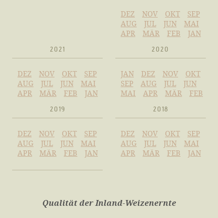
DEZ
NOV
OKT
SEP
AUG
JUL
JUN
MAI
APR
MÄR
FEB
JAN
2021
2020
DEZ
NOV
OKT
SEP
JAN
DEZ
NOV
OKT
AUG
JUL
JUN
MAI
SEP
AUG
JUL
JUN
APR
MÄR
FEB
JAN
MAI
APR
MÄR
FEB
2019
2018
DEZ
NOV
OKT
SEP
DEZ
NOV
OKT
SEP
AUG
JUL
JUN
MAI
AUG
JUL
JUN
MAI
APR
MÄR
FEB
JAN
APR
MÄR
FEB
JAN
Qualität der Inland-Weizenernte