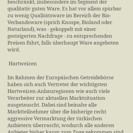
beschränkt, insbesondere im Segment der
qualitativ guten Ware. Es hat vor allem spürbar
zu wenig Qualitätsware im Bereich der Bio-
Verbandsware (sprich Knospe, Bioland oder
Naturland), was - gekoppelt mit einer
gesteigerten Nachfrage - zu entsprechenden
Preisen führt, falls überhaupt Ware angeboten
wird.
Hartweizen
Im Rahmen der Europäischen Getreidebörse
haben sich auch Vertreter der wichtigsten
Hartweizen-Anbauregionen wie auch viele
Verarbeiter zur aktuellen Marktsituation
ausgetauscht. Dabei sind beinahe alle
Marktteilnehmer über die bisherige recht
aggressive Vermarktung der türkischen
Anbietern überrascht, wodurch alle anderen
Anbieter bisher kaum zum Zuge gekommen sind.