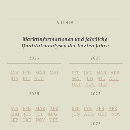
ARCHIV
Marktinformationen und jährliche
Qualitätsanalysen der letzten Jahre
2026
2025
JAN
FEB
MÄR
MAI
SEP
JAN
MÄR
APR
JUN
JUL
AUG
MAI
JUN
JUL
AUG
OKT
NOV
DEZ
2024
2023
JAN
FEB
MÄR
APR
SEP
JAN
FEB
APR
MAI
JUN
JUL
AUG
JUN
AUG
OKT
NOV
SEP
OKT
NOV
DEZ
2022