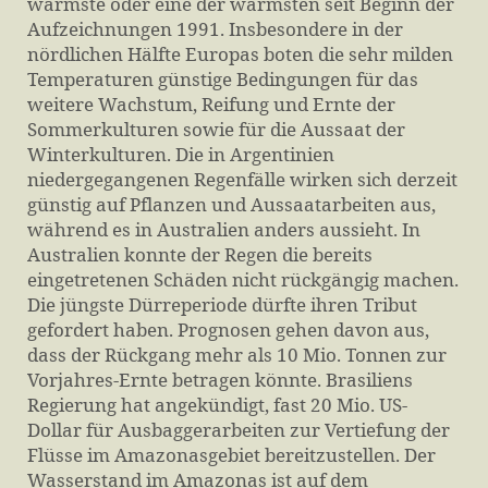
wärmste oder eine der wärmsten seit Beginn der
Aufzeichnungen 1991. Insbesondere in der
nördlichen Hälfte Europas boten die sehr milden
Temperaturen günstige Bedingungen für das
weitere Wachstum, Reifung und Ernte der
Sommerkulturen sowie für die Aussaat der
Winterkulturen. Die in Argentinien
niedergegangenen Regenfälle wirken sich derzeit
günstig auf Pflanzen und Aussaatarbeiten aus,
während es in Australien anders aussieht. In
Australien konnte der Regen die bereits
eingetretenen Schäden nicht rückgängig machen.
Die jüngste Dürreperiode dürfte ihren Tribut
gefordert haben. Prognosen gehen davon aus,
dass der Rückgang mehr als 10 Mio. Tonnen zur
Vorjahres-Ernte betragen könnte. Brasiliens
Regierung hat angekündigt, fast 20 Mio. US-
Dollar für Ausbaggerarbeiten zur Vertiefung der
Flüsse im Amazonasgebiet bereitzustellen. Der
Wasserstand im Amazonas ist auf dem