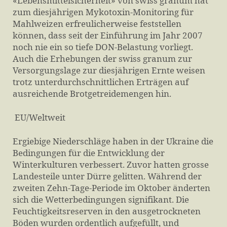
«Lebensmittelsicherheit» von swiss granum hat
zum diesjährigen Mykotoxin-Monitoring für
Mahlweizen erfreulicherweise feststellen
können, dass seit der Einführung im Jahr 2007
noch nie ein so tiefe DON-Belastung vorliegt.
Auch die Erhebungen der swiss granum zur
Versorgungslage zur diesjährigen Ernte weisen
trotz unterdurchschnittlichen Erträgen auf
ausreichende Brotgetreidemengen hin.
EU/Weltweit
Ergiebige Niederschläge haben in der Ukraine die
Bedingungen für die Entwicklung der
Winterkulturen verbessert. Zuvor hatten grosse
Landesteile unter Dürre gelitten. Während der
zweiten Zehn-Tage-Periode im Oktober änderten
sich die Wetterbedingungen signifikant. Die
Feuchtigkeitsreserven in den ausgetrockneten
Böden wurden ordentlich aufgefüllt, und