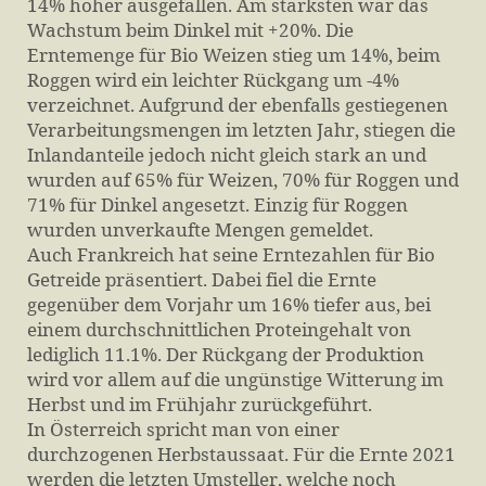
14% höher ausgefallen. Am stärksten war das
Wachstum beim Dinkel mit +20%. Die
Erntemenge für Bio Weizen stieg um 14%, beim
Roggen wird ein leichter Rückgang um -4%
verzeichnet. Aufgrund der ebenfalls gestiegenen
Verarbeitungsmengen im letzten Jahr, stiegen die
Inlandanteile jedoch nicht gleich stark an und
wurden auf 65% für Weizen, 70% für Roggen und
71% für Dinkel angesetzt. Einzig für Roggen
wurden unverkaufte Mengen gemeldet.
Auch Frankreich hat seine Erntezahlen für Bio
Getreide präsentiert. Dabei fiel die Ernte
gegenüber dem Vorjahr um 16% tiefer aus, bei
einem durchschnittlichen Proteingehalt von
lediglich 11.1%. Der Rückgang der Produktion
wird vor allem auf die ungünstige Witterung im
Herbst und im Frühjahr zurückgeführt.
In Österreich spricht man von einer
durchzogenen Herbstaussaat. Für die Ernte 2021
werden die letzten Umsteller, welche noch