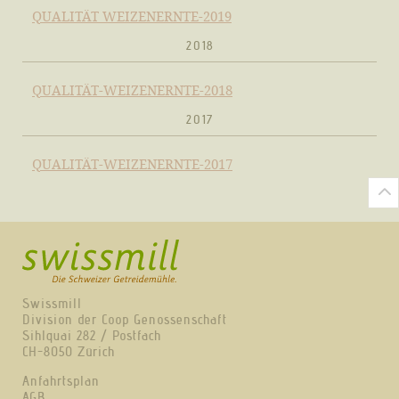
QUALITÄT WEIZENERNTE-2019
2018
QUALITÄT-WEIZENERNTE-2018
2017
QUALITÄT-WEIZENERNTE-2017
Swissmill
Division der Coop Genossenschaft
Sihlquai 282 / Postfach
CH-8050 Zürich
Anfahrtsplan
AGB