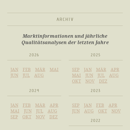
ARCHIV
Marktinformationen und jährliche
Qualitätsanalysen der letzten Jahre
2026
2025
JAN
FEB
MÄR
MAI
SEP
JAN
MÄR
APR
JUN
JUL
AUG
MAI
JUN
JUL
AUG
OKT
NOV
DEZ
2024
2023
JAN
FEB
MÄR
APR
SEP
JAN
FEB
APR
MAI
JUN
JUL
AUG
JUN
AUG
OKT
NOV
SEP
OKT
NOV
DEZ
2022