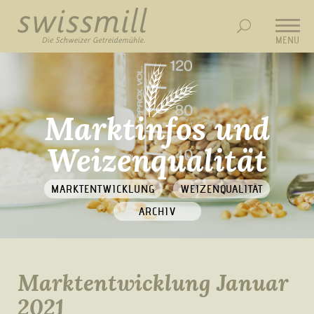
MENU
Marktinfos und
Weizenqualität
MARKTENTWICKLUNG
WEIZENQUALITÄT
ARCHIV
Marktentwicklung Januar
2021