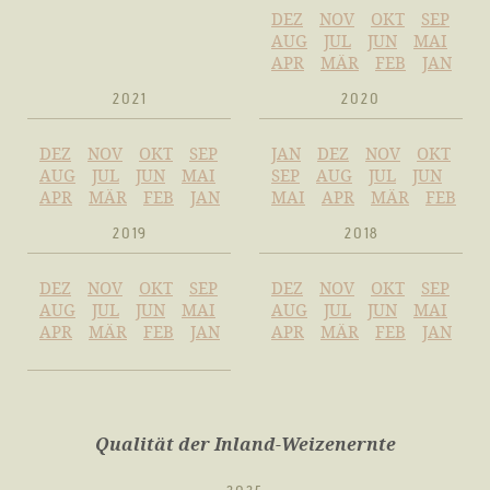
DEZ
NOV
OKT
SEP
AUG
JUL
JUN
MAI
APR
MÄR
FEB
JAN
2021
2020
DEZ
NOV
OKT
SEP
JAN
DEZ
NOV
OKT
AUG
JUL
JUN
MAI
SEP
AUG
JUL
JUN
APR
MÄR
FEB
JAN
MAI
APR
MÄR
FEB
2019
2018
DEZ
NOV
OKT
SEP
DEZ
NOV
OKT
SEP
AUG
JUL
JUN
MAI
AUG
JUL
JUN
MAI
APR
MÄR
FEB
JAN
APR
MÄR
FEB
JAN
Qualität der Inland-Weizenernte