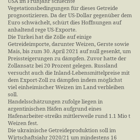
USA im Frühjahr schlechte
Vegetationsbedingungen für dieses Getreide
prognostizieren. Da der US-Dollar gegenüber dem
Euro schwächelt, schürt dies Hoffnungen auf
anhaltend rege US-Exporte.
Die Türkei hat die Zölle auf einige
Getreideimporte, darunter Weizen, Gerste sowie
Mais, bis zum 30. April 2021 auf null gesenkt, um
Preissteigerungen zu dämpfen. Zuvor hatte der
Zollansatz bei 20 Prozent gelegen. Russland
versucht auch die Inland-Lebensmittelpreise mit
dem Export-Zoll zu dämpfen indem möglichst
viel einheimischer Weizen im Land verbleiben
soll.
Handelsschätzungen zufolge liegen in
argentinischen Häfen aufgrund eines
Hafenarbeiter-streiks mittlerweile rund 1.1 Mio t
Weizen fest.
Die ukrainische Getreideproduktion soll im
Wirtschaftsjahr 2020/21 um mindestens 16