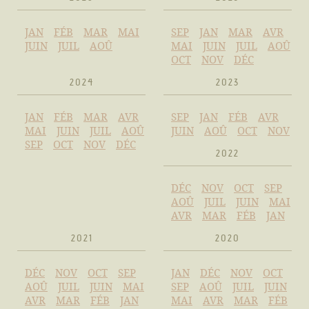
JAN
FÉB
MAR
MAI
SEP
JAN
MAR
AVR
JUIN
JUIL
AOÛ
MAI
JUIN
JUIL
AOÛ
OCT
NOV
DÉC
2024
2023
JAN
FÉB
MAR
AVR
SEP
JAN
FÉB
AVR
MAI
JUIN
JUIL
AOÛ
JUIN
AOÛ
OCT
NOV
SEP
OCT
NOV
DÉC
2022
DÉC
NOV
OCT
SEP
AOÛ
JUIL
JUIN
MAI
AVR
MAR
FÉB
JAN
2021
2020
DÉC
NOV
OCT
SEP
JAN
DÉC
NOV
OCT
AOÛ
JUIL
JUIN
MAI
SEP
AOÛ
JUIL
JUIN
AVR
MAR
FÉB
JAN
MAI
AVR
MAR
FÉB