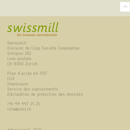
Swissmill
Division de Coop Société Coopérative
Sihlquai 282
case postale
CH-8050 Zurich
Plan d'accès en PDF
CGV
Impressum
Service des signalements
Déclaration de protection des données
+41 44 447 25 25
info@smz.ch