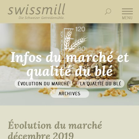
MENU
Infos du marché et
qualité du blé
ÉVOLUTION DU MARCHÉ
LA QUALITÉ DU BLÉ
ARCHIVES
Évolution du marché
décembre 2019