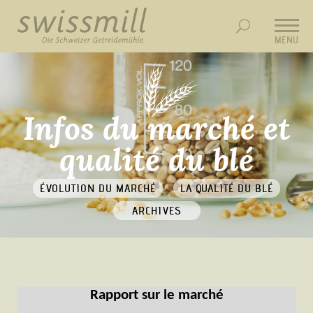
MENU
Infos du marché et
qualité du blé
ÉVOLUTION DU MARCHÉ
LA QUALITÉ DU BLÉ
ARCHIVES
Rapport sur le marché