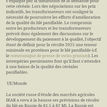
s'explique par la diminution de la demande pour
cette céréale. Lors des négociations sur les prix
indicatifs, les transformateurs ont souligné la
nécessité de poursuivre les efforts d'amélioration
de la qualité du blé panifiable. Le compromis
entre les producteurs et les transformateurs
prévoit donc également des discussions sur le
développement du paiement à la qualité, l'objectif
étant de définir pour la récolte 2025 une teneur
minimale en protéines pour le blé panifiable (cf.
le
communiqué de presse de swiss granum
). Les
intempéries persistantes font qu'il faut s'attendre
à une baisse de la qualité des céréales
panifiables.
UE/Monde
La société russe d'étude des marchés agricoles
IKAR a revu à la hausse ses prévisions de récolte
du blé en Russie de 81,5 à 82 Mt. La Russie est