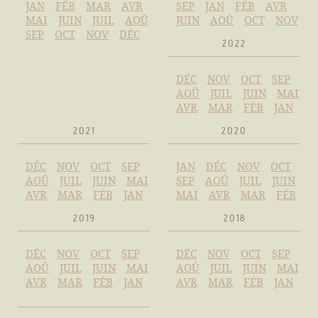
JAN
FÉB
MAR
AVR
SEP
JAN
FÉB
AVR
MAI
JUIN
JUIL
AOÛ
JUIN
AOÛ
OCT
NOV
SEP
OCT
NOV
DÉC
2022
DÉC
NOV
OCT
SEP
AOÛ
JUIL
JUIN
MAI
AVR
MAR
FÉB
JAN
2021
2020
DÉC
NOV
OCT
SEP
JAN
DÉC
NOV
OCT
AOÛ
JUIL
JUIN
MAI
SEP
AOÛ
JUIL
JUIN
AVR
MAR
FÉB
JAN
MAI
AVR
MAR
FÉB
2019
2018
DÉC
NOV
OCT
SEP
DÉC
NOV
OCT
SEP
AOÛ
JUIL
JUIN
MAI
AOÛ
JUIL
JUIN
MAI
AVR
MAR
FÉB
JAN
AVR
MAR
FÉB
JAN