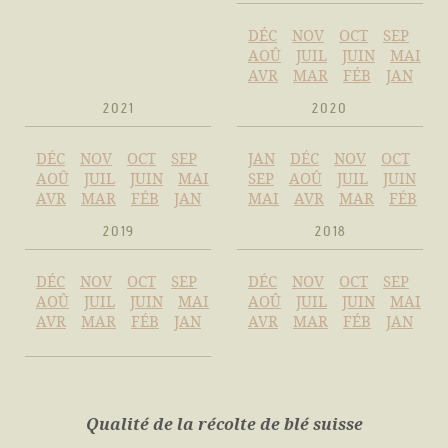
DÉC
NOV
OCT
SEP
AOÛ
JUIL
JUIN
MAI
AVR
MAR
FÉB
JAN
2021
2020
DÉC
NOV
OCT
SEP
JAN
DÉC
NOV
OCT
AOÛ
JUIL
JUIN
MAI
SEP
AOÛ
JUIL
JUIN
AVR
MAR
FÉB
JAN
MAI
AVR
MAR
FÉB
2019
2018
DÉC
NOV
OCT
SEP
DÉC
NOV
OCT
SEP
AOÛ
JUIL
JUIN
MAI
AOÛ
JUIL
JUIN
MAI
AVR
MAR
FÉB
JAN
AVR
MAR
FÉB
JAN
Qualité de la récolte de blé suisse