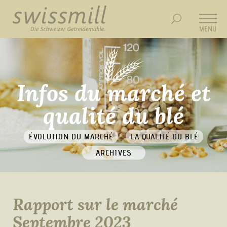
MENU
Infos du marché et
qualité du blé
ÉVOLUTION DU MARCHÉ
LA QUALITÉ DU BLÉ
ARCHIVES
Rapport sur le marché
Septembre 2023