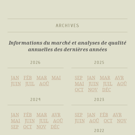
ARCHIVES
Informations du marché et analyses de qualité
annuelles des dernières années
2026
2025
JAN
FÉB
MAR
MAI
SEP
JAN
MAR
AVR
JUIN
JUIL
AOÛ
MAI
JUIN
JUIL
AOÛ
OCT
NOV
DÉC
2024
2023
JAN
FÉB
MAR
AVR
SEP
JAN
FÉB
AVR
MAI
JUIN
JUIL
AOÛ
JUIN
AOÛ
OCT
NOV
SEP
OCT
NOV
DÉC
2022