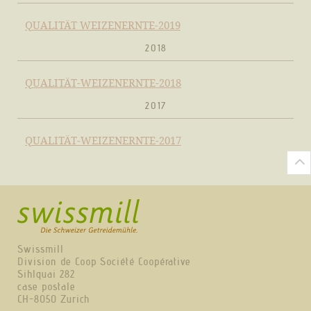
QUALITÄT WEIZENERNTE-2019
2018
QUALITÄT-WEIZENERNTE-2018
2017
QUALITÄT-WEIZENERNTE-2017
Swissmill
Division de Coop Société Coopérative
Sihlquai 282
case postale
CH-8050 Zurich