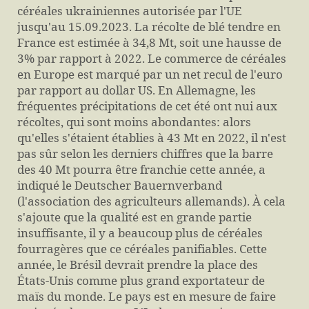
céréales ukrainiennes autorisée par l'UE
jusqu'au 15.09.2023. La récolte de blé tendre en
France est estimée à 34,8 Mt, soit une hausse de
3% par rapport à 2022. Le commerce de céréales
en Europe est marqué par un net recul de l'euro
par rapport au dollar US. En Allemagne, les
fréquentes précipitations de cet été ont nui aux
récoltes, qui sont moins abondantes: alors
qu'elles s'étaient établies à 43 Mt en 2022, il n'est
pas sûr selon les derniers chiffres que la barre
des 40 Mt pourra être franchie cette année, a
indiqué le Deutscher Bauernverband
(l'association des agriculteurs allemands). À cela
s'ajoute que la qualité est en grande partie
insuffisante, il y a beaucoup plus de céréales
fourragères que ce céréales panifiables. Cette
année, le Brésil devrait prendre la place des
États-Unis comme plus grand exportateur de
maïs du monde. Le pays est en mesure de faire